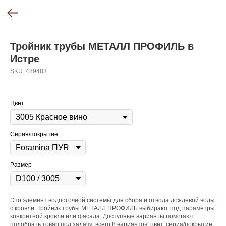
Тройник трубы МЕТАЛЛ ПРОФИЛЬ в
Истре
SKU:
489483
Цвет
Серия/покрытие
Размер
Это элемент водосточной системы для сбора и отвода дождевой воды
с кровли. Тройник трубы МЕТАЛЛ ПРОФИЛЬ выбирают под параметры
конкретной кровли или фасада. Доступные варианты помогают
подобрать товар под задачу: всего 8 вариантов: цвет, серия/покрытие,