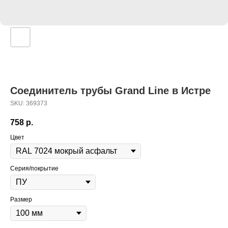
Соединитель трубы Grand Line в Истре
SKU:
369373
758
р.
Цвет
Серия/покрытие
Размер