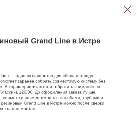
иновый Grand Line в Истре
Line — один из вариантов для сбора и отвода
помогает заранее собрать совместимую систему без
е. В характеристиках стоит обратить внимание на
Классика 120/90. До оформления заказа лучше
т, диаметр и совместимость с желобами, трубами и
 резиновый Grand Line в Истре можно после сверки
лекта под монтаж.