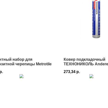
нтный набор для
Ковер подкладочный
зитной черепицы Metrotile
ТЕХНОНИКОЛЬ Anderep
1х25 в Истре
р.
273,34
р.