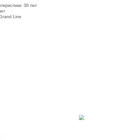
теристики: 30 лет
лет
Grand Line