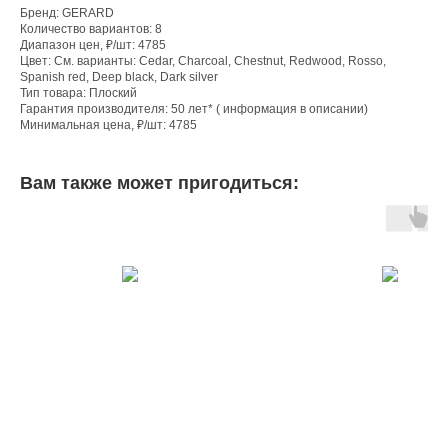
Бренд: GERARD
Количество вариантов: 8
Диапазон цен, ₽/шт: 4785
Цвет: См. варианты: Cedar, Charcoal, Chestnut, Redwood, Rosso,
Spanish red, Deep black, Dark silver
Тип товара: Плоский
Гарантия производителя: 50 лет* ( информация в описании)
Минимальная цена, ₽/шт: 4785
Вам также может пригодиться: