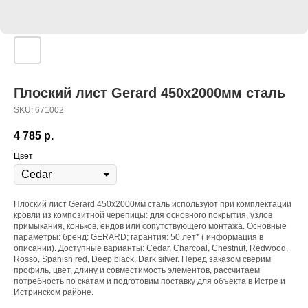
Плоский лист Gerard 450х2000мм сталь
SKU:
671002
4 785
р.
Цвет
Плоский лист Gerard 450х2000мм сталь используют при комплектации
кровли из композитной черепицы: для основного покрытия, узлов
примыкания, коньков, ендов или сопутствующего монтажа. Основные
параметры: бренд: GERARD; гарантия: 50 лет* ( информация в
описании). Доступные варианты: Cedar, Charcoal, Chestnut, Redwood,
Rosso, Spanish red, Deep black, Dark silver. Перед заказом сверим
профиль, цвет, длину и совместимость элементов, рассчитаем
потребность по скатам и подготовим поставку для объекта в Истре и
Истринском районе.