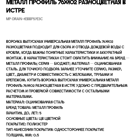
МЕТАЛЛ ПРОФИЛЬ 76х102 разноцветная в
Истре
MP-DRAIN-1EBBF57E3C
Воронка выпускная универсальная МЕТАЛЛ ПРОФИЛЬ 76х102
разноцветная подходит для сбора и отвода дождевой воды с
кровли, когда важны понятные характеристики и аккуратный
монтаж. В характеристиках стоит обратить внимание на бренд —
Металл Профиль; серия — БЮДЖЕТ; материал — Оцинкованная
сталь. Для точного подбора заранее уточните серию, размер,
цвет, диаметр и совместимость с желобами, трубами и
крепежом. Купить воронка выпускная универсальная МЕТАЛЛ
ПРОФИЛЬ 76х102 разноцветная в Истре удобно с предварительным
расчетом и проверкой совместимости с остальными
материалами.
Материал: Оцинкованная сталь
Бренд товара: Металл Профиль
Гарантия, до, лет: 5
Основные цвета: ЦВ Цветной
Покрытие: Полиэстер
Тип нанесения покрытия: Одностороннее покрытие
Толщина, мм: 0.5