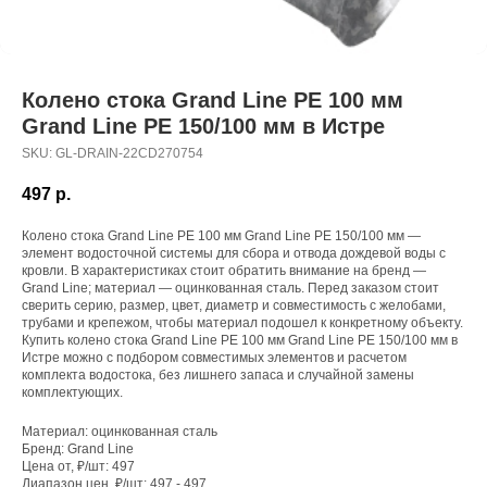
Колено стока Grand Line PE 100 мм
Grand Line PE 150/100 мм в Истре
SKU:
GL-DRAIN-22CD270754
497
р.
Колено стока Grand Line PE 100 мм Grand Line PE 150/100 мм —
элемент водосточной системы для сбора и отвода дождевой воды с
кровли. В характеристиках стоит обратить внимание на бренд —
Grand Line; материал — оцинкованная сталь. Перед заказом стоит
сверить серию, размер, цвет, диаметр и совместимость с желобами,
трубами и крепежом, чтобы материал подошел к конкретному объекту.
Купить колено стока Grand Line PE 100 мм Grand Line PE 150/100 мм в
Истре можно с подбором совместимых элементов и расчетом
комплекта водостока, без лишнего запаса и случайной замены
комплектующих.
Материал: оцинкованная сталь
Бренд: Grand Line
Цена от, ₽/шт: 497
Диапазон цен, ₽/шт: 497 - 497