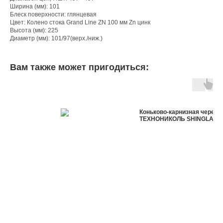
Ширина (мм): 101
Блеск поверхности: глянцевая
Цвет: Колено стока Grand Line ZN 100 мм Zn цинк
Высота (мм): 225
Диаметр (мм): 101/97(верх./ниж.)
Вам также может пригодиться:
Коньково-карнизная черепи
ТЕХНОНИКОЛЬ SHINGLAS в