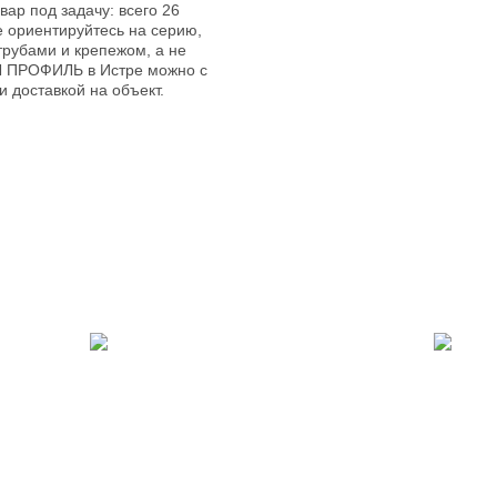
ар под задачу: всего 26
е ориентируйтесь на серию,
трубами и крепежом, а не
ЛЛ ПРОФИЛЬ в Истре можно с
 доставкой на объект.