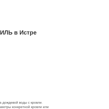
ИЛЬ в Истре
а дождевой воды с кровли.
етры конкретной кровли или