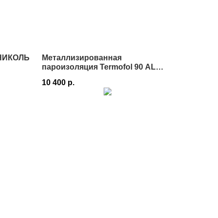
НИКОЛЬ
Металлизированная
пароизоляция Termofol 90 AL
FAKRO в Истре
10 400
р.