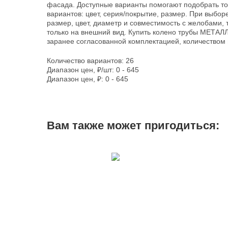
фасада. Доступные варианты помогают подобрать тов
вариантов: цвет, серия/покрытие, размер. При выбор
размер, цвет, диаметр и совместимость с желобами, 
только на внешний вид. Купить колено трубы МЕТА
заранее согласованной комплектацией, количеством и
Количество вариантов: 26
Диапазон цен, ₽/шт: 0 - 645
Диапазон цен, ₽: 0 - 645
Вам также может пригодиться: