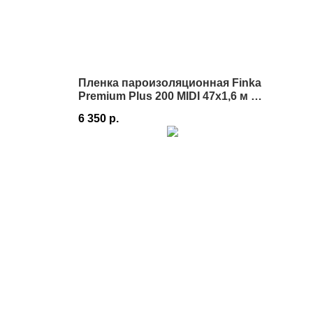
Пленка пароизоляционная Finka
Premium Plus 200 MIDI 47х1,6 м 75
м² в Истре
6 350
р.