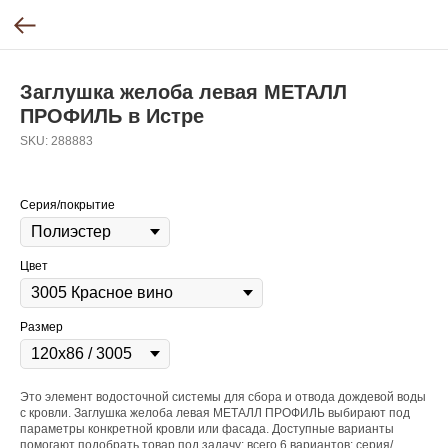
Заглушка желоба левая МЕТАЛЛ
ПРОФИЛЬ в Истре
SKU:
288883
Серия/покрытие
Цвет
Размер
Это элемент водосточной системы для сбора и отвода дождевой воды
с кровли. Заглушка желоба левая МЕТАЛЛ ПРОФИЛЬ выбирают под
параметры конкретной кровли или фасада. Доступные варианты
помогают подобрать товар под задачу: всего 6 вариантов: серия/