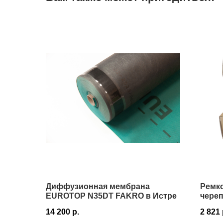
Диффузионная мембрана
Ремк
EUROTOP N35DT FAKRO в Истре
череп
14 200
р.
2 821