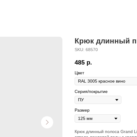
Крюк длинный по
SKU:
68570
485
р.
Цвет
Серия/покрытие
Размер
Крюк длинный полоса Grand L