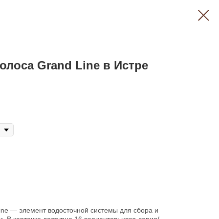
лоса Grand Line в Истре
ine — элемент водосточной системы для сбора и