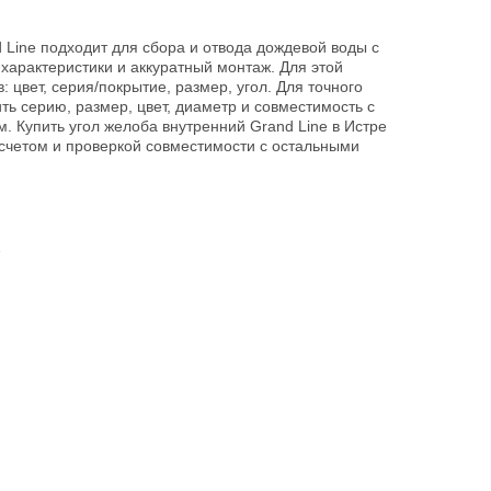
 Line подходит для сбора и отвода дождевой воды с
 характеристики и аккуратный монтаж. Для этой
: цвет, серия/покрытие, размер, угол. Для точного
ть серию, размер, цвет, диаметр и совместимость с
. Купить угол желоба внутренний Grand Line в Истре
счетом и проверкой совместимости с остальными
1