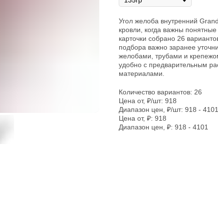
Угол желоба внутренний Grand
кровли, когда важны понятные
карточки собрано 26 вариантов
подбора важно заранее уточни
желобами, трубами и крепежом
удобно с предварительным ра
материалами.
Количество вариантов: 26
Цена от, ₽/шт: 918
Диапазон цен, ₽/шт: 918 - 410
Цена от, ₽: 918
Диапазон цен, ₽: 918 - 4101