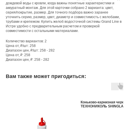
дождевой воды с кровли, когда важны понятные характеристики и
аккуратный монтаж. Для этой карточки собрано 2 варианта: цвет,
серия/покрытие, размер. Для точного подбора важно заранее
уточнить серию, размер, цвет, диаметр и совместимость с желобами,
трубами и крепежом. Купить желоб водосточной системы Grand Line в
Истре удобно с предварительным расчетом и проверкой
совместимости с остальными материалами.
Количество вариантов: 2
Цена от, ₽/шт: 258
Диапазон цен, ₽/шт: 258 - 282
Цена от, ₽: 258
Диапазон цен, ₽: 258 - 282
Вам также может пригодиться:
Коньково-карнизная черепи
ТЕХНОНИКОЛЬ SHINGLAS в