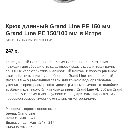
Крюк длинный Grand Line PE 150 мм
Grand Line PE 150/100 мм в Истре
SKU:
GL-DRAIN-D4F4B6FF45
247
р.
Крюк длинный Grand Line PE 150 мм Grand Line PE 150/100 мм
подходит для сбора и отвода дождевой воды с кровли, когда важны
понятные характеристики и аккуратный монтаж. В характеристиках
стоит обратить внимание на бренд — Grand Line; тип — длинный;
материал — оцинкованная сталь. Для точного подбора заранее
уточните серию, размер, цвет, диаметр и совместимость с желобами,
трубами и крепежом. Купить крюк длинный Grand Line PE 150 мм Grand
Line PE 150/100 мм в Истре удобно с предварительным расчетом и
проверкой совместимости с остальными материалами.
Материал: оцинкованная сталь
Бренд: Grand Line
Цена от, ₽/шт: 247
Диапазон цен, ₽/шт: 247 - 247
Ширина (мм): 27