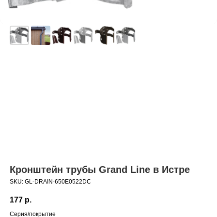
Кронштейн трубы Grand Line в Истре
SKU:
GL-DRAIN-650E0522DC
177
р.
Серия/покрытие