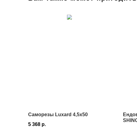
Саморезы Luxard 4,5х50
Ендо
SHIN
5 368
р.