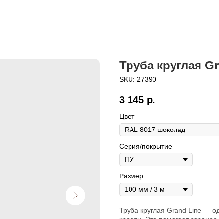
Труба круглая Gr
SKU:
27390
3 145
р.
Цвет
Серия/покрытие
Размер
Труба круглая Grand Line — о