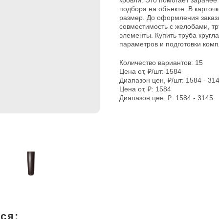
кровли. Это помогает заранее
подбора на объекте. В карточк
размер. До оформления заказа
совместимость с желобами, т
элементы. Купить труба кругл
параметров и подготовки комп
Количество вариантов: 15
Цена от, ₽/шт: 1584
Диапазон цен, ₽/шт: 1584 - 31
Цена от, ₽: 1584
Диапазон цен, ₽: 1584 - 3145
ся: