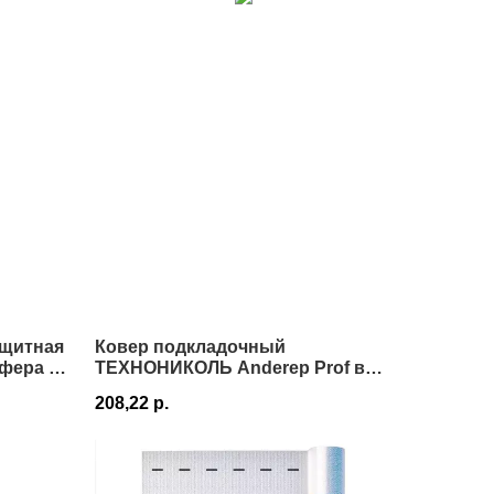
ащитная
Ковер подкладочный
фера M
ТЕХНОНИКОЛЬ Anderep Prof в
Истре
208,22
р.