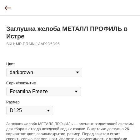
Заглушка желоба МЕТАЛЛ ПРОФИЛЬ в
Истре
SKU:
MP-DRAIN-1AAF9D5D96
Цвет
Серия/покрытие
Размер
Заглушка желоба МЕТАЛЛ ПРОФИЛЬ — элемент водосточной системы
для сбора и отвода дождевой воды с кровли. В карточке доступно 26
вариантов: цвет, серия/покрытие, размер. Перед заказом стоит
сверить серию, размер, цвет, диаметр и совместимость с желобами,