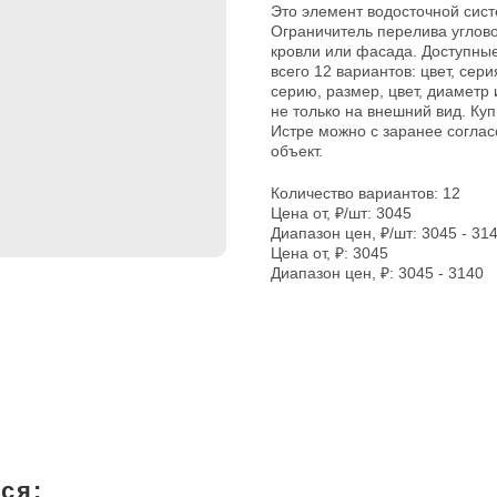
Это элемент водосточной сист
Ограничитель перелива углов
кровли или фасада. Доступные
всего 12 вариантов: цвет, сер
серию, размер, цвет, диаметр
не только на внешний вид. Куп
Истре можно с заранее соглас
объект.
Количество вариантов: 12
Цена от, ₽/шт: 3045
Диапазон цен, ₽/шт: 3045 - 31
Цена от, ₽: 3045
Диапазон цен, ₽: 3045 - 3140
ся: