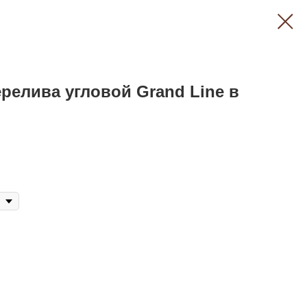
релива угловой Grand Line в