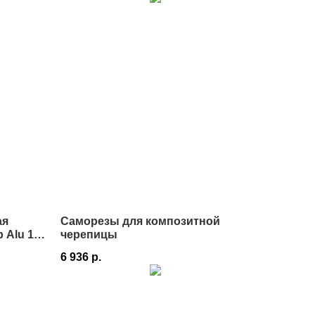
ая
Саморезы для композитной
 Alu 110
черепицы
6 936
р.