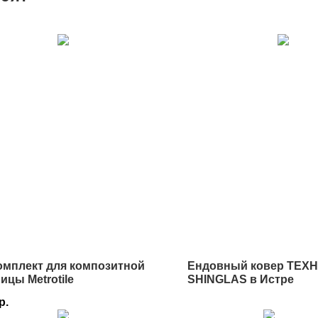
омплект для композитной
Ендовный ковер ТЕХ
ицы Metrotile
SHINGLAS в Истре
р.