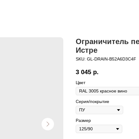
Ограничитель пе
Истре
SKU:
GL-DRAIN-B52A6D3C4F
3 045
р.
Цвет
Серия/покрытие
Размер