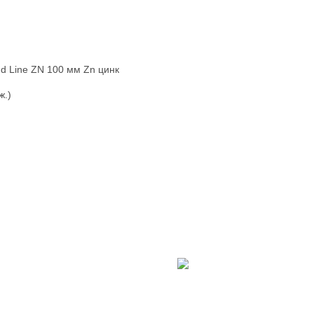
nd Line ZN 100 мм Zn цинк
ж.)