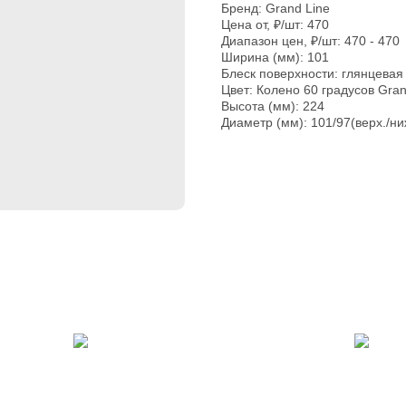
Бренд: Grand Line
Цена от, ₽/шт: 470
Диапазон цен, ₽/шт: 470 - 470
Ширина (мм): 101
Блеск поверхности: глянцевая
Цвет: Колено 60 градусов Gra
Высота (мм): 224
Диаметр (мм): 101/97(верх./ни