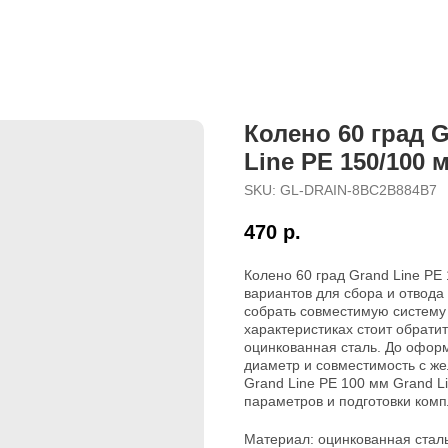
Колено 60 град G
Line PE 150/100 
SKU:
GL-DRAIN-8BC2B884B7
470
р.
Колено 60 град Grand Line PE
вариантов для сбора и отвода
собрать совместимую систему 
характеристиках стоит обрати
оцинкованная сталь. До оформ
диаметр и совместимость с же
Grand Line PE 100 мм Grand L
параметров и подготовки комп
Материал: оцинкованная стал