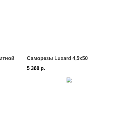
итной
Саморезы Luxard 4,5х50
5 368
р.