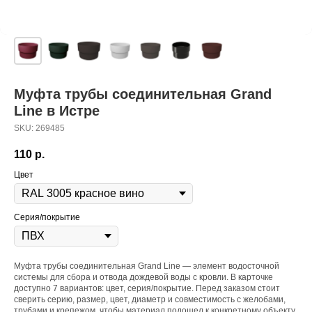
Муфта трубы соединительная Grand
Line в Истре
SKU:
269485
110
р.
Цвет
Серия/покрытие
Муфта трубы соединительная Grand Line — элемент водосточной
системы для сбора и отвода дождевой воды с кровли. В карточке
доступно 7 вариантов: цвет, серия/покрытие. Перед заказом стоит
сверить серию, размер, цвет, диаметр и совместимость с желобами,
трубами и крепежом, чтобы материал подошел к конкретному объекту.