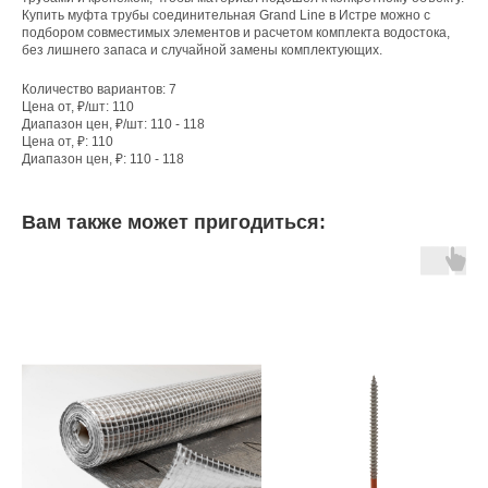
Купить муфта трубы соединительная Grand Line в Истре можно с
подбором совместимых элементов и расчетом комплекта водостока,
без лишнего запаса и случайной замены комплектующих.
Количество вариантов: 7
Цена от, ₽/шт: 110
Диапазон цен, ₽/шт: 110 - 118
Цена от, ₽: 110
Диапазон цен, ₽: 110 - 118
Вам также может пригодиться: