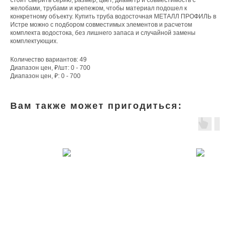
стоит сверить серию, размер, цвет, диаметр и совместимость с
желобами, трубами и крепежом, чтобы материал подошел к
конкретному объекту. Купить труба водосточная МЕТАЛЛ ПРОФИЛЬ в
Истре можно с подбором совместимых элементов и расчетом
комплекта водостока, без лишнего запаса и случайной замены
комплектующих.
Количество вариантов: 49
Диапазон цен, ₽/шт: 0 - 700
Диапазон цен, ₽: 0 - 700
Вам также может пригодиться: