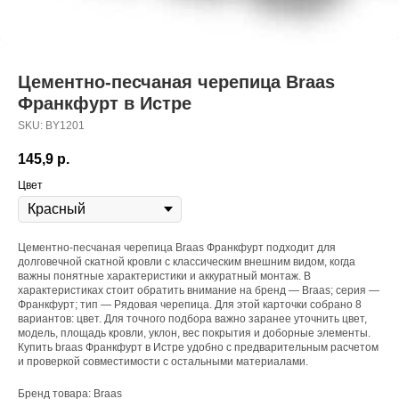
Цементно-песчаная черепица Braas
Франкфурт в Истре
SKU:
BY1201
145,9
р.
Цвет
Цементно-песчаная черепица Braas Франкфурт подходит для
долговечной скатной кровли с классическим внешним видом, когда
важны понятные характеристики и аккуратный монтаж. В
характеристиках стоит обратить внимание на бренд — Braas; серия —
Франкфурт; тип — Рядовая черепица. Для этой карточки собрано 8
вариантов: цвет. Для точного подбора важно заранее уточнить цвет,
модель, площадь кровли, уклон, вес покрытия и доборные элементы.
Купить braas Франкфурт в Истре удобно с предварительным расчетом
и проверкой совместимости с остальными материалами.
Бренд товара: Braas