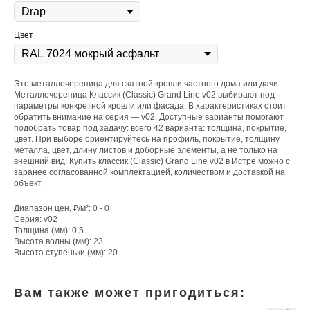
Цвет
Это металлочерепица для скатной кровли частного дома или дачи.
Металлочерепица Классик (Classic) Grand Line v02 выбирают под
параметры конкретной кровли или фасада. В характеристиках стоит
обратить внимание на серия — v02. Доступные варианты помогают
подобрать товар под задачу: всего 42 варианта: толщина, покрытие,
цвет. При выборе ориентируйтесь на профиль, покрытие, толщину
металла, цвет, длину листов и доборные элементы, а не только на
внешний вид. Купить классик (Classic) Grand Line v02 в Истре можно с
заранее согласованной комплектацией, количеством и доставкой на
объект.
Диапазон цен, ₽/м²: 0 - 0
Серия: v02
Толщина (мм): 0,5
Высота волны (мм): 23
Высота ступеньки (мм): 20
Вам также может пригодиться: