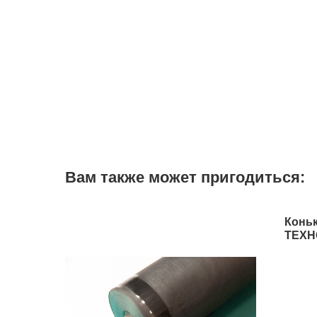
Вам также может пригодиться:
Коньк
ТЕХН
Истр