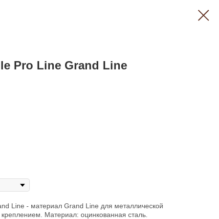
e Pro Line Grand Line
and Line - материал Grand Line для металлической
 креплением. Материал: оцинкованная сталь.