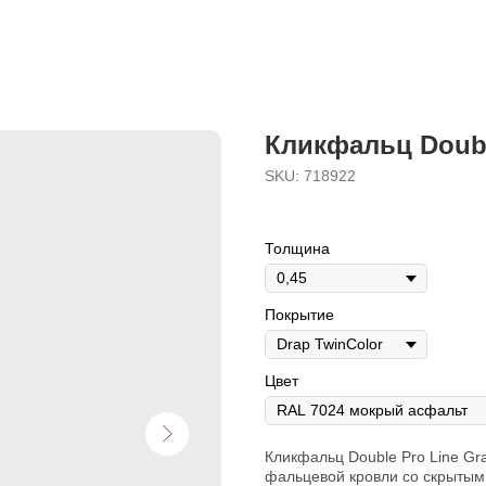
Кликфальц Doubl
SKU:
718922
Толщина
Покрытие
Цвет
Кликфальц Double Pro Line Gr
фальцевой кровли со скрытым