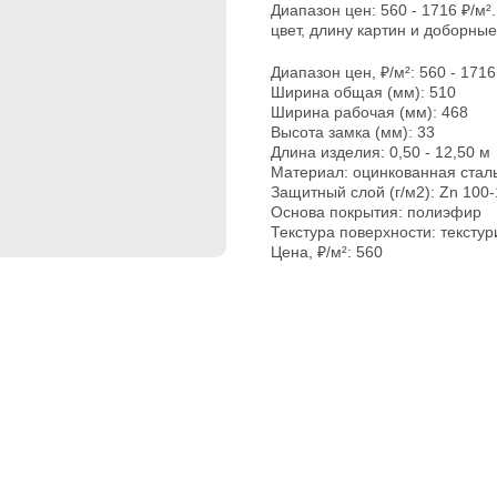
Диапазон цен: 560 - 1716 ₽/м
цвет, длину картин и доборны
Диапазон цен, ₽/м²: 560 - 1716
Ширина общая (мм): 510
Ширина рабочая (мм): 468
Высота замка (мм): 33
Длина изделия: 0,50 - 12,50 м
Материал: оцинкованная стал
Защитный слой (г/м2): Zn 100
Основа покрытия: полиэфир
Текстура поверхности: тексту
Цена, ₽/м²: 560