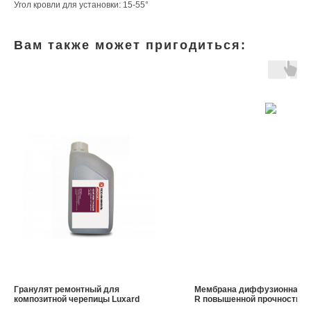
Угол кровли для установки: 15-55°
Вам также может пригодиться:
Гранулят ремонтный для
Мембрана диффузионная De
композитной черепицы Luxard
R повышенной прочности 75
Истре