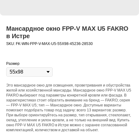
Мансардное окно FPP-V MAX U5 FAKRO
в Истре
SKU:
FK-WIN-FPP-V-MAX-U5-55X98-45236-28530
Размер
Это мансардное окно для освещения, проветривания и обустройства
жилой или хозяйственной мансарды. Мансардное окно FPP-V MAX U5
FAKRO выбирают под параметры конкретной кровли или фасада. В
характеристиках стоит обратить внимание на бренд — FAKRO; серия
— FPP-V MAX U5; тип — Мансардное окно. Доступные варианты
помогают подобрать товар под задачу: всего 13 вариантов: размер.
При выборе ориентируйтесь на размер, тип открывания, стеклопакет,
оклад, утепление и уклон кровли, а не только на внешний вид. Купить
окно FPP-V MAX U5 FAKRO в Истре можно с заранее согласованной
комплектацией, количеством и доставкой на объект.