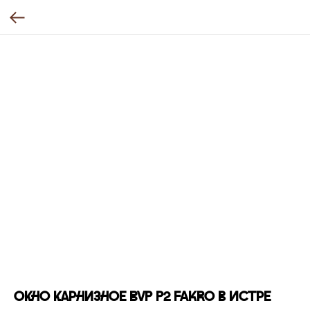
Окно карнизное BVP P2 FAKRO в Истре