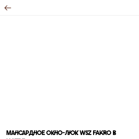
Мансардное окно-люк WSZ FAKRO в