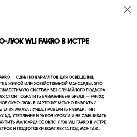
-люк WLI FAKRO в Истре
AKRO — один из вариантов для освещения,
ства жилой или хозяйственной мансарды. Это
 совместимую систему без случайного подбора
ках стоит обратить внимание на бренд — FAKRO;
дное окно-люк. В карточке можно выбрать 2
ления заказа лучше проверить размер, тип
клад, утепление и уклон кровли и не смешивать
упить мансардное окно-люк WLI FAKRO в Истре
етров и подготовки комплекта под монтаж.