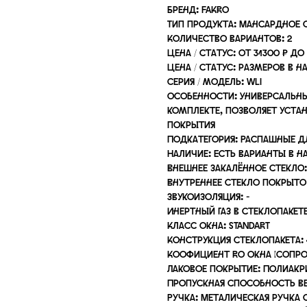
Бренд: FAKRO
Тип продукта: Мансардное
Количество вариантов: 2
Цена / статус: от 31300 ₽ до
Цена / статус: размеров в на
Серия / модель: WLI
Особенности: Универсальн
комплекте, позволяет уста
покрытия
Подкатегория: Распашные д
Наличие: Есть варианты в н
Внешнее закалённое стекло:
Внутреннее стекло покрыт
Звукоизоляция: -
Инертный газ в стеклопакете
Класс окна: STANDART
Конструкция стеклопакета: 
Коофициент Ro окна (сопро
Лаковое покрытие: Полиакр
Пропускная способность ве
Ручка: Металическая ручка