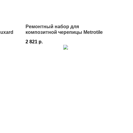
Ремонтный набор для
uxard
композитной черепицы Metrotile
2 821
р.