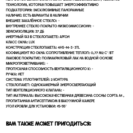
технология, которая повышает энергоэффективно
Подкатегория: Эксклюзивные панорамные
Наличие: Есть варианты в наличии
Внешнее закалённое стекло: +
Внутреннее стекло покрыто низкоэмиссионн: +
Звукоизоляция: 37 дБ
Инертный газ в стеклопакете: аргон
Класс окна: LUX
Конструкция стеклопакета: 4HS-14-3+3TL
Коофициент Ro окна (сопротивление теплоп: 0,77 м2 С°/Вт
Лаковое покрытие: Полиакриловый лак на водной основе
Микропроветривание: +
Пропускная способность вентиляционного к: -
Ручка: нет
Система уплотнителей: 2 контура
Стеклопакет: Однокамерный энергосберегающий
Тип вентеляционного клапана: -
Тип материала: Высококачественная древесина сосны сорта A1 ,
пропитанная антисептиком в вакуумной камере
Угол кровли для установки: 15-55°
Вам также может пригодиться: