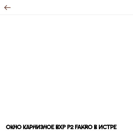
Окно карнизное BXP P2 FAKRO в Истре