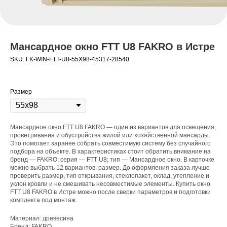
Мансардное окно FTT U8 FAKRO в Истре
SKU:
FK-WIN-FTT-U8-55X98-45317-28540
Размер
Мансардное окно FTT U8 FAKRO — один из вариантов для освещения,
проветривания и обустройства жилой или хозяйственной мансарды.
Это помогает заранее собрать совместимую систему без случайного
подбора на объекте. В характеристиках стоит обратить внимание на
бренд — FAKRO; серия — FTT U8; тип — Мансардное окно. В карточке
можно выбрать 12 вариантов: размер. До оформления заказа лучше
проверить размер, тип открывания, стеклопакет, оклад, утепление и
уклон кровли и не смешивать несовместимые элементы. Купить окно
FTT U8 FAKRO в Истре можно после сверки параметров и подготовки
комплекта под монтаж.
Материал: древесина
Бренд: FAKRO