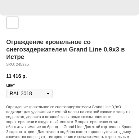
Ограждение кровельное со
снегозадержателем Grand Line 0,9х3 в
Истре
SKU:
245335
11 416
р.
Цвет
Ограждение кровельное со снегозадержателем Grand Line 0,9х3
подходит для удержания снежной массы на скатной кровле и защиты
водостока, дорожек и входной зоны, когда важны понятные
характеристики и аккуратный монтаж. В характеристиках стоит
обратить внимание на бренд — Grand Line. Для этой карточки собрано
3 варианта: цвет. Для точного подбора важно заранее уточнить длину,
количество опор, цвет, тип крепления и совместимость с кровельным