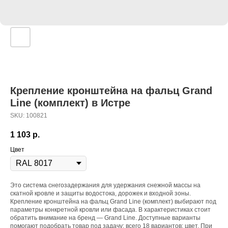
Крепление кронштейна на фальц Grand
Line (комплект) в Истре
SKU:
100821
1 103
р.
Цвет
Это система снегозадержания для удержания снежной массы на
скатной кровле и защиты водостока, дорожек и входной зоны.
Крепление кронштейна на фальц Grand Line (комплект) выбирают под
параметры конкретной кровли или фасада. В характеристиках стоит
обратить внимание на бренд — Grand Line. Доступные варианты
помогают подобрать товар под задачу: всего 18 вариантов: цвет. При