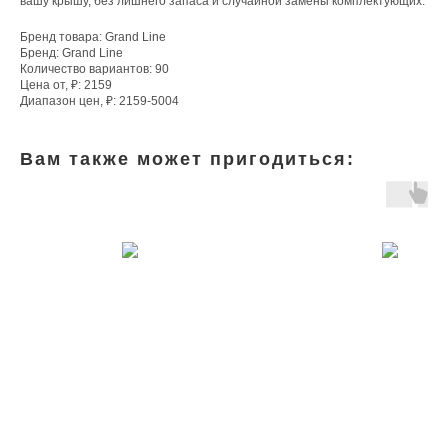
вашу крышу, без лишнего запаса и случайной замены комплектующих.
Бренд товара: Grand Line
Бренд: Grand Line
Количество вариантов: 90
Цена от, ₽: 2159
Диапазон цен, ₽: 2159-5004
Вам также может пригодиться: