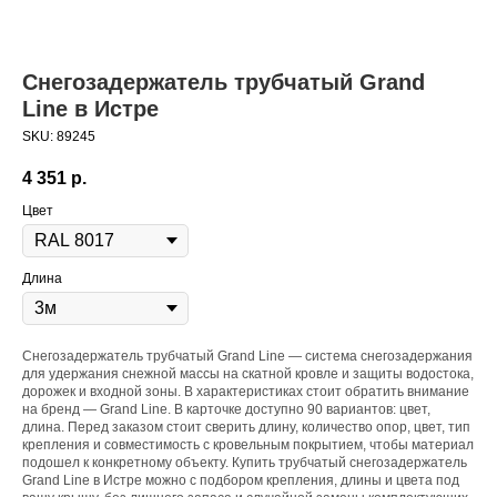
Снегозадержатель трубчатый Grand
Line в Истре
SKU:
89245
4 351
р.
Цвет
Длина
Снегозадержатель трубчатый Grand Line — система снегозадержания
для удержания снежной массы на скатной кровле и защиты водостока,
дорожек и входной зоны. В характеристиках стоит обратить внимание
на бренд — Grand Line. В карточке доступно 90 вариантов: цвет,
длина. Перед заказом стоит сверить длину, количество опор, цвет, тип
крепления и совместимость с кровельным покрытием, чтобы материал
подошел к конкретному объекту. Купить трубчатый снегозадержатель
Grand Line в Истре можно с подбором крепления, длины и цвета под