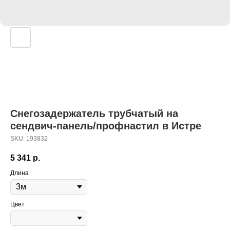
Снегозадержатель трубчатый на
сендвич-панель/профнастил в Истре
SKU:
193832
5 341
р.
Длина
Цвет