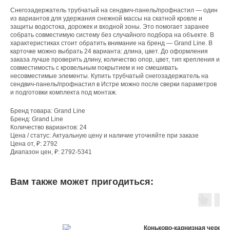
Снегозадержатель трубчатый на сендвич-панель/профнастил — один
из вариантов для удержания снежной массы на скатной кровле и
защиты водостока, дорожек и входной зоны. Это помогает заранее
собрать совместимую систему без случайного подбора на объекте. В
характеристиках стоит обратить внимание на бренд — Grand Line. В
карточке можно выбрать 24 варианта: длина, цвет. До оформления
заказа лучше проверить длину, количество опор, цвет, тип крепления и
совместимость с кровельным покрытием и не смешивать
несовместимые элементы. Купить трубчатый снегозадержатель на
сендвич-панель/профнастил в Истре можно после сверки параметров
и подготовки комплекта под монтаж.
Бренд товара: Grand Line
Бренд: Grand Line
Количество вариантов: 24
Цена / статус: Актуальную цену и наличие уточняйте при заказе
Цена от, ₽: 2792
Диапазон цен, ₽: 2792-5341
Вам также может пригодиться:
Коньково-карнизная черепи