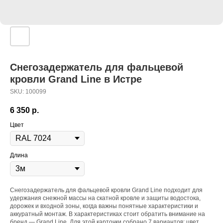
Снегозадержатель для фальцевой
кровли Grand Line в Истре
SKU:
100099
6 350
р.
Цвет
Длина
Снегозадержатель для фальцевой кровли Grand Line подходит для
удержания снежной массы на скатной кровле и защиты водостока,
дорожек и входной зоны, когда важны понятные характеристики и
аккуратный монтаж. В характеристиках стоит обратить внимание на
бренд — Grand Line. Для этой карточки собрано 7 вариантов: цвет,