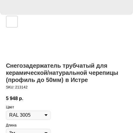
Снегозадержатель трубчатый для
керамической/натуральной черепицы
(профиль до 50мм) в Истре
SKU:
213142
5 948
р.
Цвет
Длина