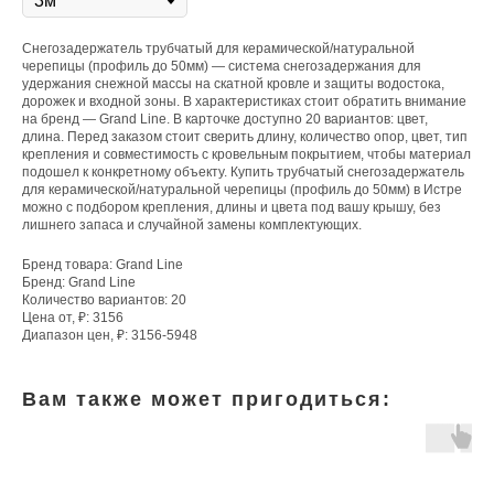
Снегозадержатель трубчатый для керамической/натуральной
черепицы (профиль до 50мм) — система снегозадержания для
удержания снежной массы на скатной кровле и защиты водостока,
дорожек и входной зоны. В характеристиках стоит обратить внимание
на бренд — Grand Line. В карточке доступно 20 вариантов: цвет,
длина. Перед заказом стоит сверить длину, количество опор, цвет, тип
крепления и совместимость с кровельным покрытием, чтобы материал
подошел к конкретному объекту. Купить трубчатый снегозадержатель
для керамической/натуральной черепицы (профиль до 50мм) в Истре
можно с подбором крепления, длины и цвета под вашу крышу, без
лишнего запаса и случайной замены комплектующих.
Бренд товара: Grand Line
Бренд: Grand Line
Количество вариантов: 20
Цена от, ₽: 3156
Диапазон цен, ₽: 3156-5948
Вам также может пригодиться: