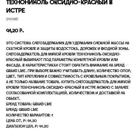
ТЕХНОНИКОЛЬ оксидно-красный в
Истре
290185
91,20
р.
Это система снегозадержания для удержания снежной массы на
скатной кровле и защиты водостока, дорожек и входной зоны.
Снегозадержатель для мягкой кровли ТЕХНОНИКОЛЬ оксидно-
красный выбирают под параметры конкретной кровли или
фасада. В характеристиках стоит обратить внимание на бренд —
Grand Line. При выборе важно учитывать длину, количество опор,
цвет, тип крепления и совместимость с кровельным покрытием,
а не только название товара. Купить снегозадержатель для мягкой
кровли ТЕХНОНИКОЛЬ оксидно-красный в Истре можно с заранее
согласованной комплектацией, количеством и доставкой на
объект.
Бренд товара: Grand Line
Бренд: Grand Line
Количество вариантов: 1
Цена от, ₽: 91.20
Диапазон цен, ₽: 91.20