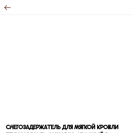
Снегозадержатель для мягкой кровли