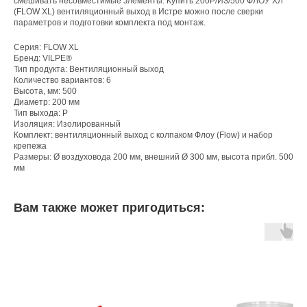
смешивать несовместимые элементы. Купить 200P/ИЗ/500 ФЛОУ ХЛ
(FLOW XL) вентиляционный выход в Истре можно после сверки
параметров и подготовки комплекта под монтаж.
Серия: FLOW XL
Бренд: VILPE®
Тип продукта: Вентиляционный выход
Количество вариантов: 6
Высота, мм: 500
Диаметр: 200 мм
Тип выхода: P
Изоляция: Изолированный
Комплект: вентиляционный выход с колпаком Флоу (Flow) и набор
крепежа
Размеры: Ø воздуховода 200 мм, внешний Ø 300 мм, высота прибл. 500
мм
Вам также может пригодиться: