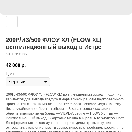
200P/ИЗ/500 ФЛОУ ХЛ (FLOW XL)
вентиляционный выход в Истре
SKU:
350132
42 000
р.
Цвет
200P/ИЗ/500 ФЛОУ ХЛ (FLOW XL) вентиляционный выход — один из
вариантов для вывода воздуха и нормальной работы подкровельного
пространства. Это помогает заранее собрать совместимую систему
без случайного подбора на объекте. В характеристиках стоит
обратить внимание на бренд — VILPE®; серия — FLOW XL; тип —
Вентиляционный выход. В карточке можно выбрать 6 вариантов: цвет.
До оформления заказа лучше проверить диаметр, высоту, тип
основания, утепление, цвет и совместимость с профилем кровли и не