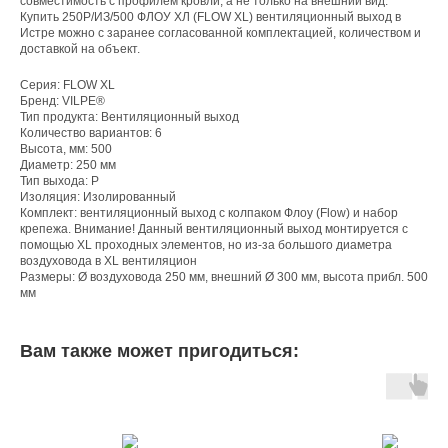
совместимость с профилем кровли, а не только на внешний вид.
Купить 250P/ИЗ/500 ФЛОУ ХЛ (FLOW XL) вентиляционный выход в
Истре можно с заранее согласованной комплектацией, количеством и
доставкой на объект.
Серия: FLOW XL
Бренд: VILPE®
Тип продукта: Вентиляционный выход
Количество вариантов: 6
Высота, мм: 500
Диаметр: 250 мм
Тип выхода: P
Изоляция: Изолированный
Комплект: вентиляционный выход с колпаком Флоу (Flow) и набор
крепежа. Внимание! Данный вентиляционный выход монтируется с
помощью XL проходных элементов, но из-за большого диаметра
воздуховода в XL вентиляцион
Размеры: Ø воздуховода 250 мм, внешний Ø 300 мм, высота прибл. 500
мм
Вам также может пригодиться: