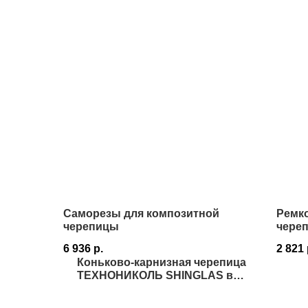
Саморезы для композитной
Ремк
черепицы
череп
6 936
р.
2 821
Коньково-карнизная черепица
ТЕХНОНИКОЛЬ SHINGLAS в
Истре