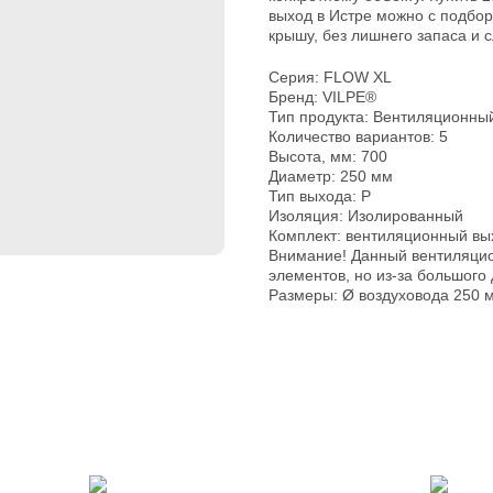
выход в Истре можно с подбо
крышу, без лишнего запаса и
Серия: FLOW XL
Бренд: VILPE®
Тип продукта: Вентиляционны
Количество вариантов: 5
Высота, мм: 700
Диаметр: 250 мм
Тип выхода: P
Изоляция: Изолированный
Комплект: вентиляционный вых
Внимание! Данный вентиляци
элементов, но из-за большого
Размеры: Ø воздуховода 250 м