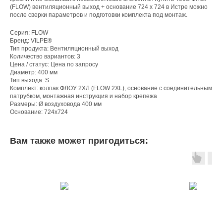
(FLOW) вентиляционный выход + основание 724 x 724 в Истре можно
после сверки параметров и подготовки комплекта под монтаж.
Серия: FLOW
Бренд: VILPE®
Тип продукта: Вентиляционный выход
Количество вариантов: 3
Цена / статус: Цена по запросу
Диаметр: 400 мм
Тип выхода: S
Комплект: колпак ФЛОУ 2ХЛ (FLOW 2XL), основание с соединительным
патрубком, монтажная инструкция и набор крепежа
Размеры: Ø воздуховода 400 мм
Основание: 724x724
Вам также может пригодиться: