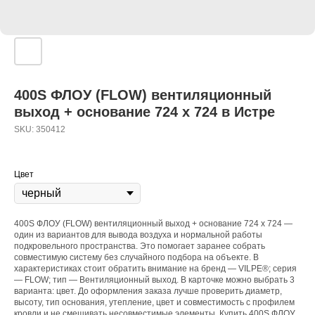
400S ФЛОУ (FLOW) вентиляционный
выход + основание 724 x 724 в Истре
SKU:
350412
Цвет
400S ФЛОУ (FLOW) вентиляционный выход + основание 724 x 724 —
один из вариантов для вывода воздуха и нормальной работы
подкровельного пространства. Это помогает заранее собрать
совместимую систему без случайного подбора на объекте. В
характеристиках стоит обратить внимание на бренд — VILPE®; серия
— FLOW; тип — Вентиляционный выход. В карточке можно выбрать 3
варианта: цвет. До оформления заказа лучше проверить диаметр,
высоту, тип основания, утепление, цвет и совместимость с профилем
кровли и не смешивать несовместимые элементы. Купить 400S ФЛОУ