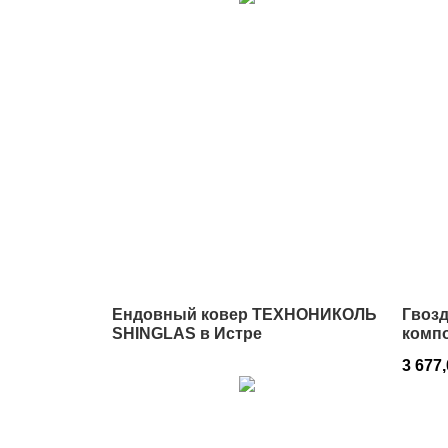
Ендовный ковер ТЕХНОНИКОЛЬ
Гвоз
SHINGLAS в Истре
комп
2,8х5
3 677