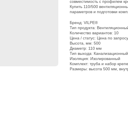
совместимость с профилем кр
Купить 110/500 вентиляционны
параметров и подготовки комп
Бренд: VILPE®
Тип продукта: Вентиляционны
Количество вариантов: 10
Цена / статус: Цена по запрос
Высота, мм: 500
Диаметр: 110 мм
Тип выхода: Канализационный
Изоляция: Изолированный
Комплект: труба и набор креп
Размеры: высота 500 мм, вну