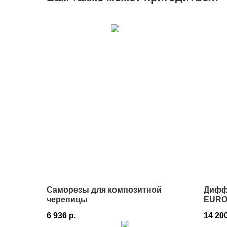
Саморезы для композитной
Дифф
черепицы
EURO
6 936
р.
14 20