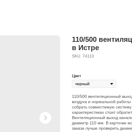
110/500 вентил
в Истре
SKU:
74110
Цвет
110/500 вентиляционный выхо
воздуха и нормальной работы 
собрать совместимую систему 
характеристиках стоит обрати
Вентиляционный выход канали
диаметр 110 мм. В карточке м
заказа лучше проверить диамет