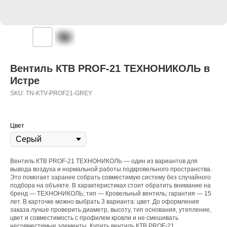
Вентиль КТВ PROF-21 ТЕХНОНИКОЛЬ в
Истре
SKU:
TN-KTV-PROF21-GREY
Цвет
Вентиль КТВ PROF-21 ТЕХНОНИКОЛЬ — один из вариантов для
вывода воздуха и нормальной работы подкровельного пространства.
Это помогает заранее собрать совместимую систему без случайного
подбора на объекте. В характеристиках стоит обратить внимание на
бренд — ТЕХНОНИКОЛЬ; тип — Кровельный вентиль; гарантия — 15
лет. В карточке можно выбрать 3 варианта: цвет. До оформления
заказа лучше проверить диаметр, высоту, тип основания, утепление,
цвет и совместимость с профилем кровли и не смешивать
несовместимые элементы. Купить вентиль КТВ PROF-21