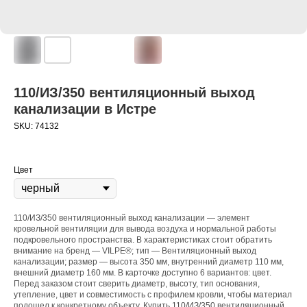
110/ИЗ/350 вентиляционный выход
канализации в Истре
SKU:
74132
Цвет
110/ИЗ/350 вентиляционный выход канализации — элемент
кровельной вентиляции для вывода воздуха и нормальной работы
подкровельного пространства. В характеристиках стоит обратить
внимание на бренд — VILPE®; тип — Вентиляционный выход
канализации; размер — высота 350 мм, внутренний диаметр 110 мм,
внешний диаметр 160 мм. В карточке доступно 6 вариантов: цвет.
Перед заказом стоит сверить диаметр, высоту, тип основания,
утепление, цвет и совместимость с профилем кровли, чтобы материал
подошел к конкретному объекту. Купить 110/ИЗ/350 вентиляционный