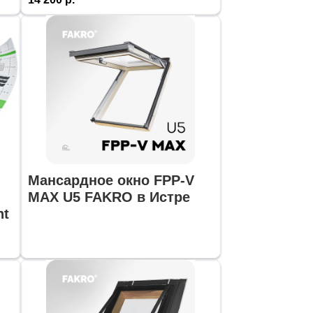
Мансардное окно FPP-V
MAX U5 FAKRO в Истре
nt