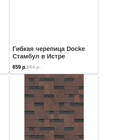
Гибкая черепица Docke
Стамбул в Истре
659
р.
694
р.