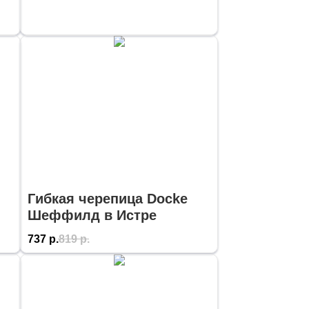
Гибкая черепица Docke
Шеффилд в Истре
737
р.
819
р.