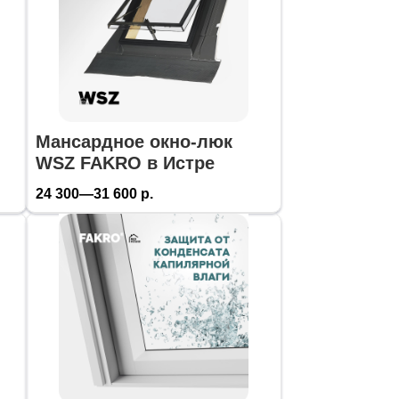
Мансардное окно-люк
WSZ FAKRO в Истре
24 300—31 600
р.