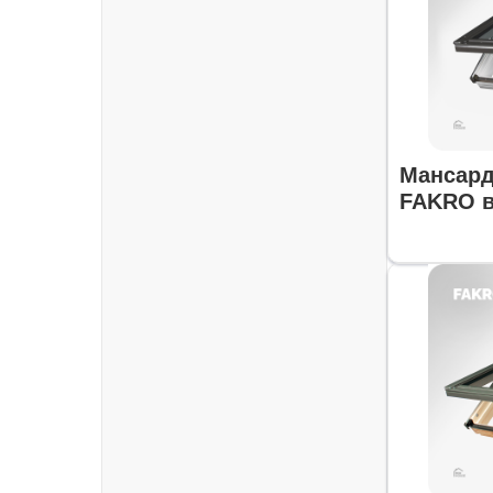
Мансард
FAKRO в