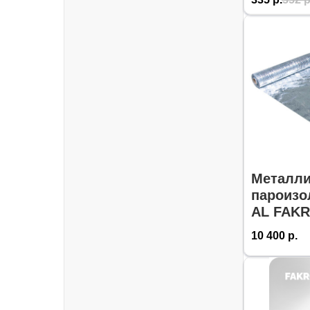
Металли
пароизо
AL FAKR
10 400
р.