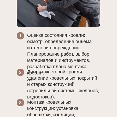
Оценка состояния кровли:
1
осмотр, определение объема
и степени повреждения.
Планирование работ, выбор
материалов и инструментов,
разработка плана монтажа
Демонтаж старой кровли:
2
кровли;
удаление кровельных покрытий
и старых конструкций
(стропильной системы, желобов,
водостоков).
Монтаж кровельных
3
конструкций: установка
обрешётки, изоляции,