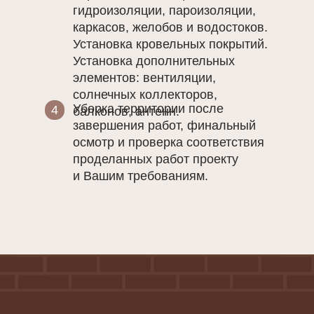
гидроизоляции, пароизоляции,
каркасов, желобов и водостоков.
Установка кровельных покрытий.
Установка дополнительных
элементов: вентиляции,
солнечных коллекторов,
Уборка территории после
4
балконов, антенн.
завершения работ, финальный
осмотр и проверка соответствия
проделанных работ проекту
и Вашим требованиям.