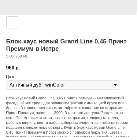
Блок-хаус новый Grand Line 0,45 Принт
Премиум в Истре
SKU:
260340
960
р.
Цвет
Блок-хаус новый Grand Line 0,45 Принт Премиум — металлический
фасадный материал для облицовки фасада с имитацией бруса или
бревна. В характеристиках стоит обратить внимание на покрытие —
Принт Премиум; размер — 3000. В карточке доступно 7 вариантов:
цвет. Перед заказом стоит сверить покрытие, толщину металла,
рабочую ширину, цвет и набор доборных элементов, чтобы материал
подошел к конкретному объекту. Купить блок-хаус новый Grand Line
0,45 Принт Премиум в Истре можно с подбором покрытия, цвета и