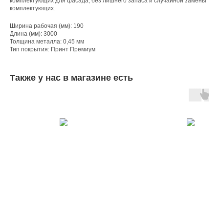
комплектующих для фасада, без лишнего запаса и случайной замены
комплектующих.
Ширина рабочая (мм): 190
Длина (мм): 3000
Толщина металла: 0,45 мм
Тип покрытия: Принт Премиум
Также у нас в магазине есть