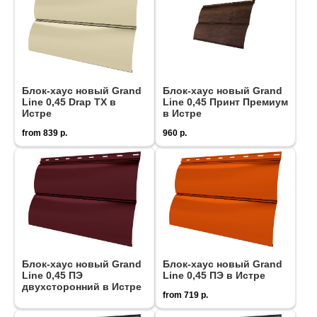
Блок-хаус новый Grand
Блок-хаус новый Grand
Line 0,45 Drap ТХ в
Line 0,45 Принт Премиум
Истре
в Истре
from
839
р.
960
р.
Блок-хаус новый Grand
Блок-хаус новый Grand
Line 0,45 ПЭ
Line 0,45 ПЭ в Истре
двухсторонний в Истре
from
719
р.