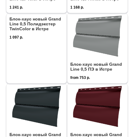
1 241
р.
1 168
р.
Блок-хаус новый Grand
Line 0,5 Полидэкстер
TwinColor в Истре
1 097
р.
Блок-хаус новый Grand
Line 0,5 ПЭ в Истре
from
753
р.
Блок-хаус новый Grand
Блок-хаус новый Grand