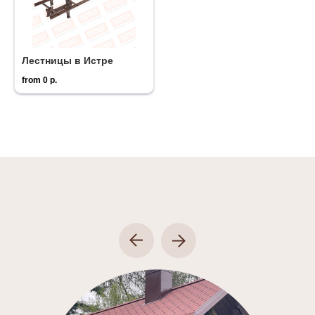
Лестницы в Истре
from
0
р.