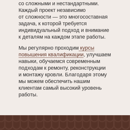
со сложными и нестандартными.
Каждый проект независимо
от сложности — это многосоставная
задача, к которой требуется
индивидуальный подход и внимание
к деталям на каждом этапе работы.
Мы регулярно проходим
курсы
повышения квалификации
, улучшаем
навыки, обучаемся современным
подходам к ремонту, реконструкции
и монтажу кровли. Благодаря этому
мы можем обеспечить нашим
клиентам самый высокий уровень
работы.