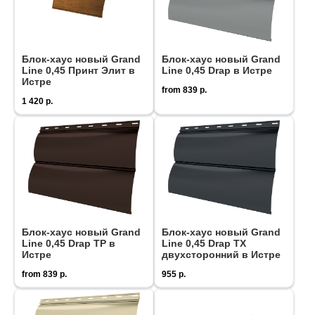
Блок-хаус новый Grand
Блок-хаус новый Grand
Line 0,45 Принт Элит в
Line 0,45 Drap в Истре
Истре
from
839
р.
1 420
р.
Блок-хаус новый Grand
Блок-хаус новый Grand
Line 0,45 Drap ТР в
Line 0,45 Drap ТХ
Истре
двухсторонний в Истре
from
839
р.
955
р.