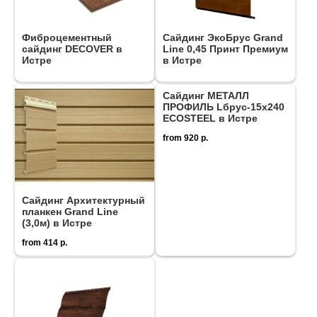
Фиброцементный
Сайдинг ЭкоБрус Grand
сайдинг DECOVER в
Line 0,45 Принт Премиум
Истре
в Истре
Сайдинг МЕТАЛЛ
ПРОФИЛЬ Lбрус-15х240
ECOSTEEL в Истре
from
920
р.
Сайдинг Архитектурный
планкен Grand Line
(3,0м) в Истре
from
414
р.