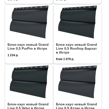
Блок-хаус новый Grand
Блок-хаус новый Grand
Line 0,5 PurPro в Истре
Line 0,5 Rooftop Бархат
в Истре
1 234
р.
from
1 079
р.
Блок-хаус новый Grand
Блок-хаус новый Grand
Line 0,5 Velur в Истре
Line 0,5 Атлас в Истре