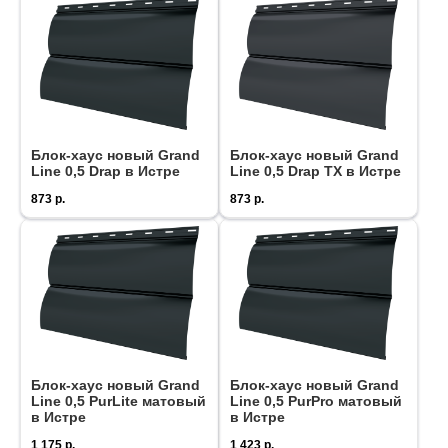
Блок-хаус новый Grand
Блок-хаус новый Grand
Line 0,5 Drap в Истре
Line 0,5 Drap ТХ в Истре
873
р.
873
р.
Блок-хаус новый Grand
Блок-хаус новый Grand
Line 0,5 PurLite матовый
Line 0,5 PurPro матовый
в Истре
в Истре
1 175
р.
1 423
р.