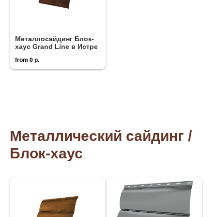
Металлосайдинг Блок-
хаус Grand Line в Истре
from
0
р.
Металлический сайдинг /
Блок-хаус