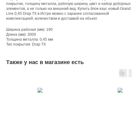
покрытие, толщину металла, рабочую ширину, цвет и набор доборных
элементов, а не только на внешний вид. Купить блок-хаус новый Grand
Line 0,45 Drap ТХ в Истре можно с заранее согласованной
комплектацией, количеством и доставкой на объект.
Ширина рабочая (мм): 190
Длина (мм): 3000
Толщина металла: 0,45 мм
Тип покрытия: Drap ТХ
Также у нас в магазине есть