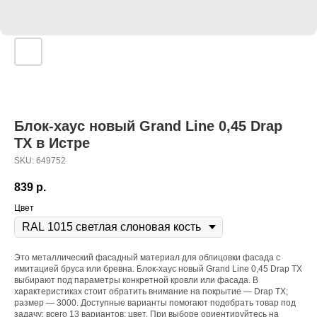
Блок-хаус новый Grand Line 0,45 Drap
ТХ в Истре
SKU:
649752
839
р.
Цвет
Это металлический фасадный материал для облицовки фасада с
имитацией бруса или бревна. Блок-хаус новый Grand Line 0,45 Drap ТХ
выбирают под параметры конкретной кровли или фасада. В
характеристиках стоит обратить внимание на покрытие — Drap ТХ;
размер — 3000. Доступные варианты помогают подобрать товар под
задачу: всего 13 вариантов: цвет. При выборе ориентируйтесь на