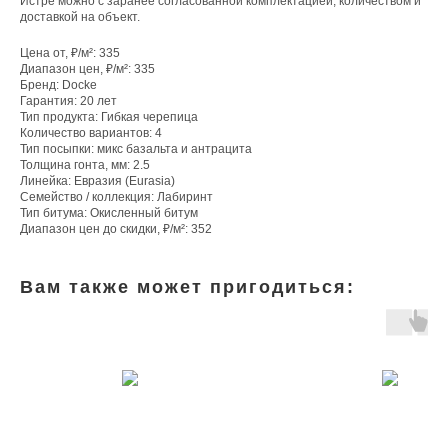
Истре можно с заранее согласованной комплектацией, количеством и
доставкой на объект.
Цена от, ₽/м²: 335
Диапазон цен, ₽/м²: 335
Бренд: Docke
Гарантия: 20 лет
Тип продукта: Гибкая черепица
Количество вариантов: 4
Тип посыпки: микс базальта и антрацита
Толщина гонта, мм: 2.5
Линейка: Евразия (Eurasia)
Семейство / коллекция: Лабиринт
Тип битума: Окисленный битум
Диапазон цен до скидки, ₽/м²: 352
Вам также может пригодиться: