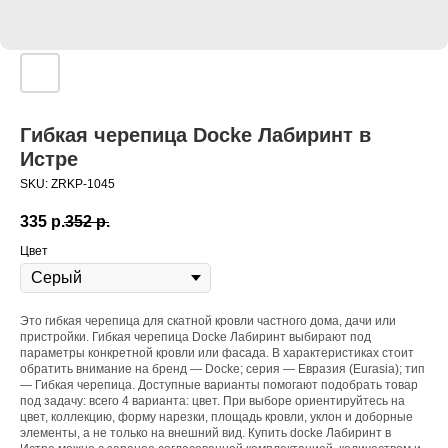
Гибкая черепица Docke Лабиринт в
Истре
SKU:
ZRKP-1045
335
р.
352
р.
Цвет
Это гибкая черепица для скатной кровли частного дома, дачи или
пристройки. Гибкая черепица Docke Лабиринт выбирают под
параметры конкретной кровли или фасада. В характеристиках стоит
обратить внимание на бренд — Docke; серия — Евразия (Eurasia); тип
— Гибкая черепица. Доступные варианты помогают подобрать товар
под задачу: всего 4 варианта: цвет. При выборе ориентируйтесь на
цвет, коллекцию, форму нарезки, площадь кровли, уклон и доборные
элементы, а не только на внешний вид. Купить docke Лабиринт в