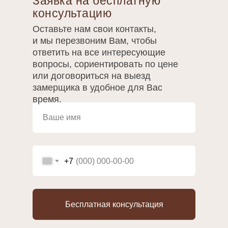
Заявка на бесплатную
консультацию
Оставьте нам свои контакты,
и мы перезвоним Вам, чтобы
ответить на все интересующие
вопросы, сориентировать по цене
или договориться на выезд
замерщика в удобное для Вас
время.
+7
Бесплатная консультация