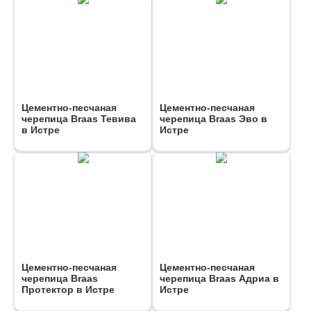
Цементно-песчаная
Цементно-песчаная
черепица Braas Тевива
черепица Braas Эво в
в Истре
Истре
Цементно-песчаная
Цементно-песчаная
черепица Braas
черепица Braas Адриа в
Протектор в Истре
Истре